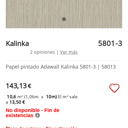
5801-3
Kalinka
2 opiniones |
Ver más
Papel pintado Adawall Kalinka 5801-3 | 58013
143,13
€
10,6
m² (1,06m x
10m)
El m² sale
a
13,50 €
No disponible - Fin de
existencias