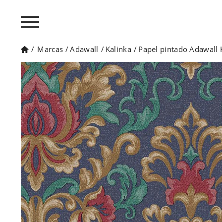
/
Marcas
/
Adawall
/
Kalinka
/
Papel pintado Adawall 