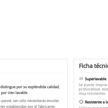
Ficha técni
Superlavable
Se puede limpiar
 distingue por su espléndida calidad
,
profundidad, text
n por cien lavable
.
muy resistentes
 pared, tan sólo necesitarás encolar
Resistente a l
nes establecidas por el fabricante.
Colores que per