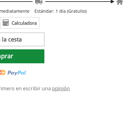
inmediatamente
Estándar: 1 día (Gratuito)
Calculadora
 la cesta
prar
rimero en escribir una
opinión