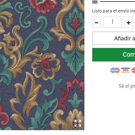
Listo para el envío 
Añadir a
Com
Sé el p