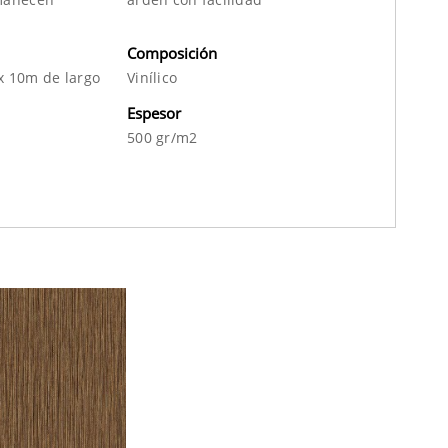
Composición
x 10m de largo
Vinílico
Espesor
500 gr/m2