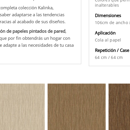
inalterables
completa colección Kalinka,
 saber adaptarse a las tendencias
Dimensiones
racias al acabado de sus diseños.
106cm de ancho 
ón de papeles pintados de pared
,
Aplicación
 que por fin obtendrás un hogar con
Cola al papel
se adapte a las necesidades de tu casa
Repetición / Case
64 cm
/
64 cm