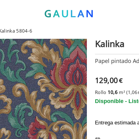
Kalinka 5804-6
Kalinka
Papel pintado Ad
129,00
€
Rollo
10,6
m² (1,0
Disponible - Lis
Entrega estimada 