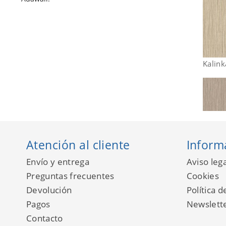
Kalin
Atención al cliente
Inform
Envío y entrega
Aviso lega
Preguntas frecuentes
Cookies
Devolución
Política d
Pagos
Newslett
Contacto
Kalin