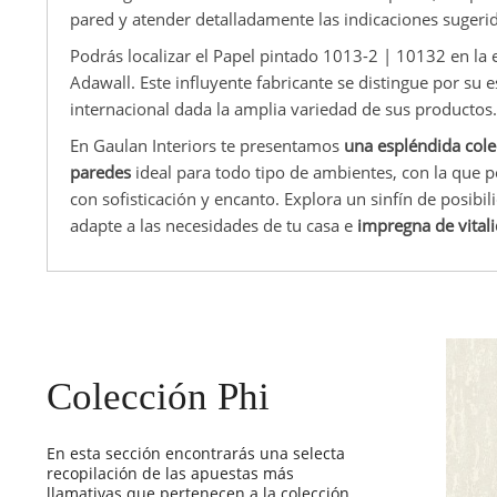
pared y atender detalladamente las indicaciones sugerid
Podrás localizar el Papel pintado 1013-2 | 10132 en la e
Adawall. Este influyente fabricante se distingue por su 
internacional dada la amplia variedad de sus productos.
En Gaulan Interiors te presentamos
una espléndida cole
paredes
ideal para todo tipo de ambientes, con la que 
con sofisticación y encanto. Explora un sinfín de posibi
adapte a las necesidades de tu casa e
impregna de vital
Colección Phi
En esta sección encontrarás una selecta
recopilación de las apuestas más
llamativas que pertenecen a la colección