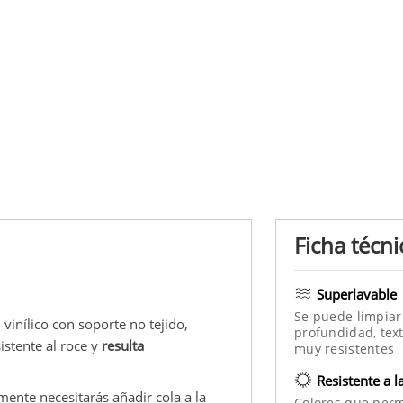
Ficha técni
Superlavable
Se puede limpiar
 vinílico con soporte no tejido,
profundidad, text
istente al roce y
resulta
muy resistentes
Resistente a l
mente necesitarás añadir cola a la
Colores que per