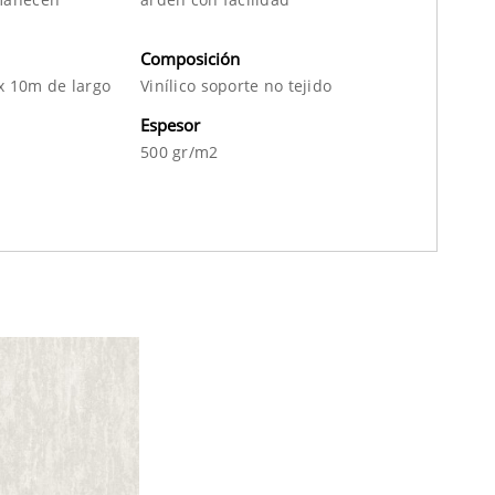
Composición
x 10m de largo
Vinílico soporte no tejido
Espesor
500 gr/m2