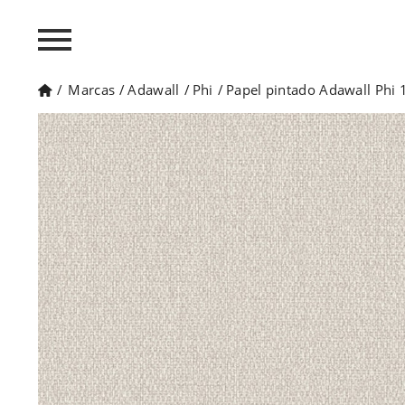
/
Marcas
/
Adawall
/
Phi
/
Papel pintado Adawall Phi