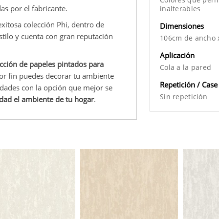
as por el fabricante.
inalterables
xitosa colección Phi, dentro de
Dimensiones
estilo y cuenta con gran reputación
106cm de ancho 
Aplicación
cción de papeles pintados para
Cola a la pared
por fin puedes decorar tu ambiente
Repetición / Case
lidades con la opción que mejor se
Sin repetición
idad el ambiente de tu hogar
.