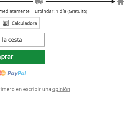
inmediatamente
Estándar: 1 día (Gratuito)
Calculadora
 la cesta
prar
rimero en escribir una
opinión