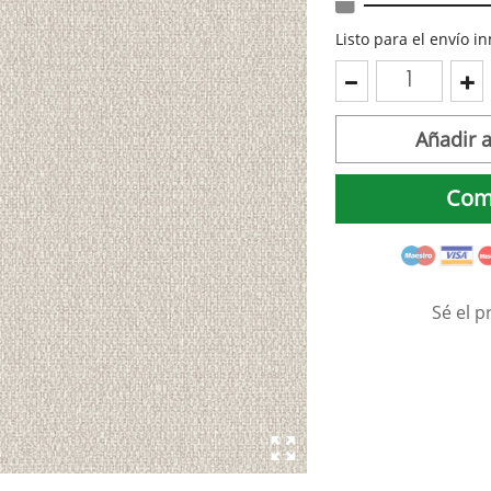
Listo para el envío 
Añadir a
Com
Sé el p