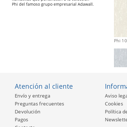
Phi del famoso grupo empresarial Adawall.
Phi 1
Atención al cliente
Inform
Envío y entrega
Aviso lega
Preguntas frecuentes
Cookies
Devolución
Política d
Pagos
Newslett