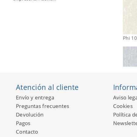
Phi 1
Atención al cliente
Inform
Envío y entrega
Aviso lega
Preguntas frecuentes
Cookies
Devolución
Política d
Pagos
Newslett
Contacto
Phi 1