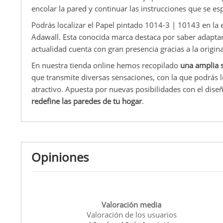
encolar la pared y continuar las instrucciones que se esp
Podrás localizar el Papel pintado 1014-3 | 10143 en la 
Adawall. Esta conocida marca destaca por saber adaptars
actualidad cuenta con gran presencia gracias a la origin
En nuestra tienda online hemos recopilado
una amplia s
que transmite diversas sensaciones, con la que podrás 
atractivo. Apuesta por nuevas posibilidades con el dise
redefine las paredes de tu hogar
.
Opiniones
Valoración media
Valoración de los usuarios