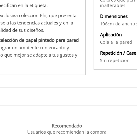
ecifican en la etiqueta.
inalterables
exclusiva colección Phi, que presenta
Dimensiones
e a las tendencias actuales y en la
106cm de ancho 
alidad de sus diseños.
Aplicación
elección de papel pintado para pared
Cola a la pared
lograr un ambiente con encanto y
Repetición / Case
ño que mejor se adapte a tus gustos y
Sin repetición
Recomendado
Usuarios que recomiendan la compra