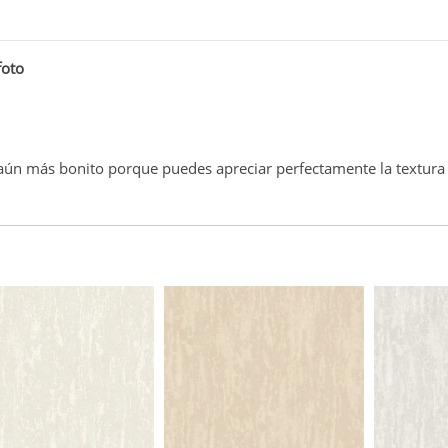
foto
s aún más bonito porque puedes apreciar perfectamente la textura 