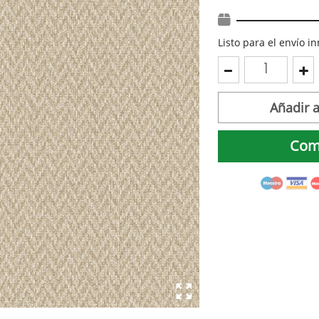
Listo para el envío 
Añadir a
Com