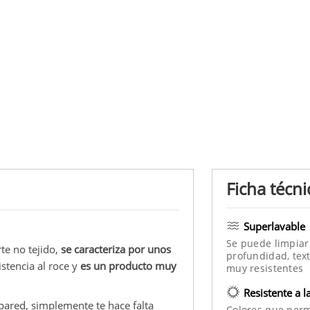
Ficha técni
Superlavable
Se puede limpiar
rte no tejido,
se caracteriza por unos
profundidad, text
istencia al roce y
es un producto muy
muy resistentes
Resistente a l
 pared, simplemente te hace falta
Colores que per