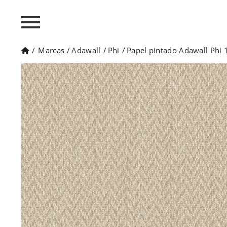
/
Marcas
/
Adawall
/
Phi
/
Papel pintado Adawall Phi