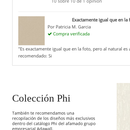
10
sobre
10
de
1
opinión
Exactamente igual que en la 
Por
Patricia M. Garcia
Compra verificada
"Es exactamente igual que en la foto, pero al natural e
recomendado: Si
Colección Phi
También te recomendamos una
recopilación de los diseños más exclusivos
dentro del catálogo Phi del afamado grupo
empresarial Adawall.