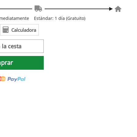
inmediatamente
Estándar: 1 día (Gratuito)
Calculadora
 la cesta
prar