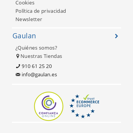
Cookies
Política de privacidad
Newsletter
Gaulan
¿Quiénes somos?
Nuestras Tiendas
Seyyah 1301-3
910 61 25 20
info@gaulan.es