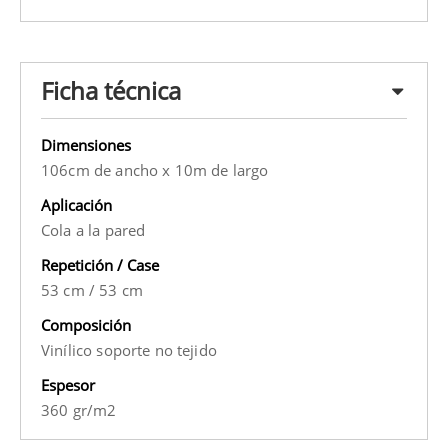
Ficha técnica
Dimensiones
106cm de ancho x 10m de largo
Aplicación
Cola a la pared
Repetición / Case
53 cm
/
53 cm
Composición
Vinílico soporte no tejido
Espesor
360 gr/m2