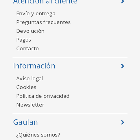
Atención al cliente
Envío y entrega
Preguntas frecuentes
Devolución
Pagos
Contacto
The Best Seller 2020
36280-1
Información
Aviso legal
Cookies
Política de privacidad
Newsletter
Gaulan
¿Quiénes somos?