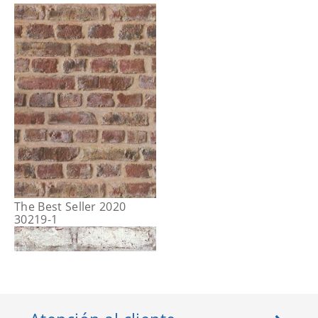
The Best Seller 2020
30219-1