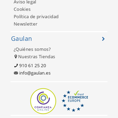
Aviso legal
Cookies
Política de privacidad
Newsletter
Gaulan
¿Quiénes somos?
Nuestras Tiendas
Xplosion 565-1
910 61 25 20
info@gaulan.es