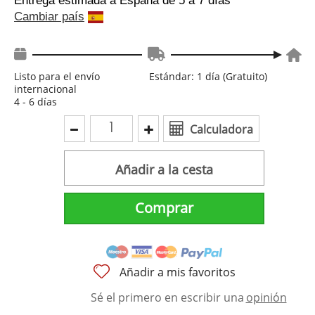
Entrega estimada a España
de 5 a 7 días
Cambiar país
Listo para el envío
Estándar: 1 día (Gratuito)
internacional
4 - 6 días
Calculadora
Añadir a la cesta
Comprar
Añadir a mis favoritos
Sé el primero en escribir una
opinión