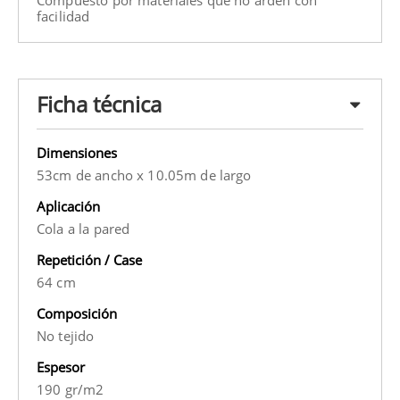
Compuesto por materiales que no arden con
facilidad
Ficha técnica
Dimensiones
53cm de ancho x 10.05m de largo
Aplicación
Cola a la pared
Repetición / Case
64 cm
Composición
No tejido
Espesor
190 gr/m2