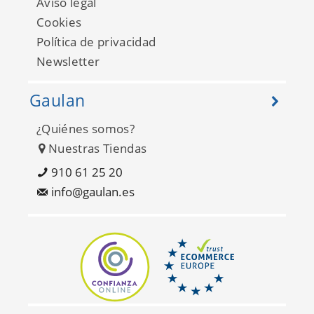
Aviso legal
Cookies
Política de privacidad
Newsletter
Gaulan
¿Quiénes somos?
Nuestras Tiendas
Alice et Paul 28182029
910 61 25 20
info@gaulan.es