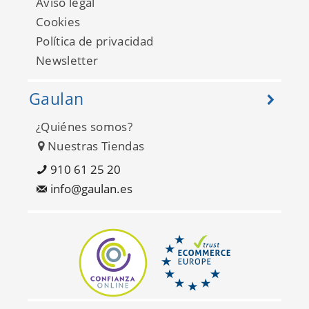
Aviso legal
Cookies
Política de privacidad
Newsletter
Gaulan
¿Quiénes somos?
Nuestras Tiendas
Alice et Paul 28182029
910 61 25 20
info@gaulan.es