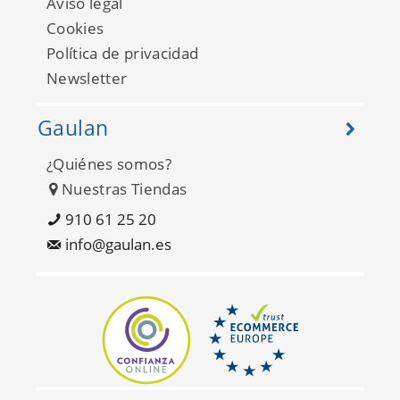
Aviso legal
Cookies
Política de privacidad
Newsletter
Gaulan
¿Quiénes somos?
Empire State 26687424
Nuestras Tiendas
910 61 25 20
info@gaulan.es