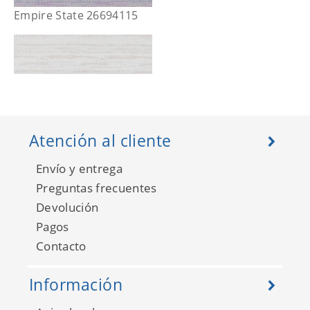
Empire State 26694115
Atención al cliente
Envío y entrega
Preguntas frecuentes
Devolución
Pagos
Empire State 26691106
Contacto
Información