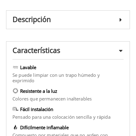
Descripción
Características
Lavable
Se puede limpiar con un trapo húmedo y
exprimido
Resistente a la luz
Colores que permanecen inalterables
Fácil instalación
Pensado para una colocación sencilla y rápida
Difícilmente inflamable
Compuesto por materiales que no arden con