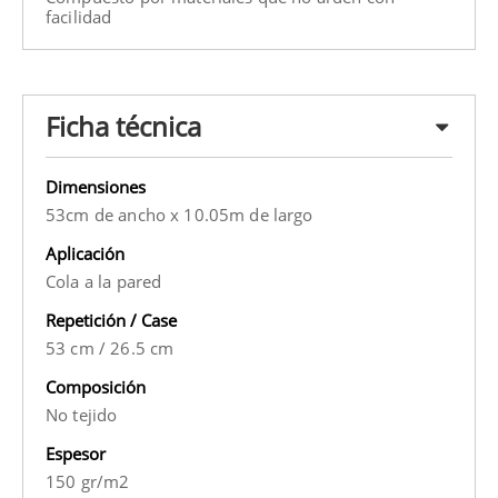
facilidad
Ficha técnica
Dimensiones
53cm de ancho x 10.05m de largo
Aplicación
Cola a la pared
Repetición / Case
53 cm
/
26.5 cm
Composición
No tejido
Espesor
150 gr/m2