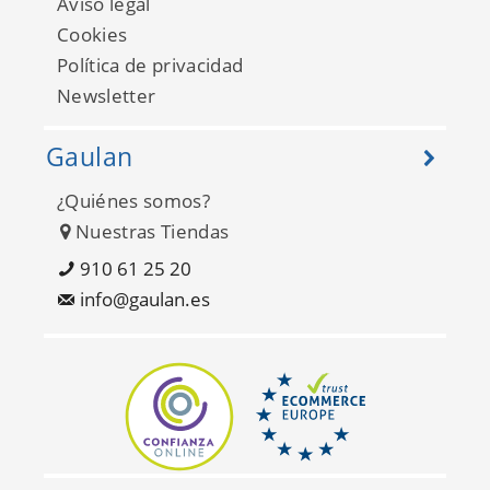
Aviso legal
Cookies
Política de privacidad
Newsletter
Gaulan
¿Quiénes somos?
Kids Home 272-DF73499
Nuestras Tiendas
910 61 25 20
info@gaulan.es