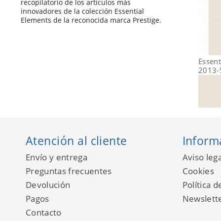
recopilatorio de los artículos más
innovadores de la colección Essential
Elements de la reconocida marca Prestige.
Essent
2013-
Atención al cliente
Inform
Envío y entrega
Aviso lega
Preguntas frecuentes
Cookies
Devolución
Política d
Pagos
Newslett
Contacto
Essent