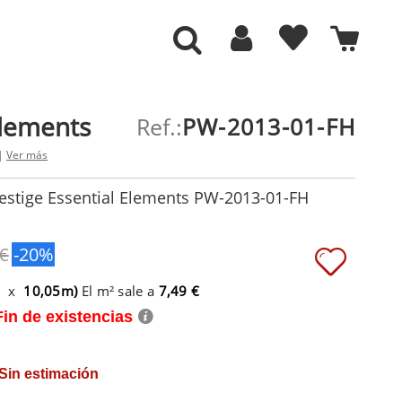
Elements
Ref.:
PW-2013-01-FH
 |
Ver más
estige Essential Elements PW-2013-01-FH
 €
-20%
m x
10,05m)
El m² sale a
7,49 €
Fin de existencias
 Sin estimación