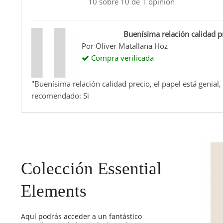
10
sobre
10
de
1
opinión
Buenísima relación calidad p
Por
Oliver Matallana Hoz
Compra verificada
"Buenísima relación calidad precio, el papel está genial
recomendado: Si
Colección Essential
Elements
Aquí podrás acceder a un fantástico