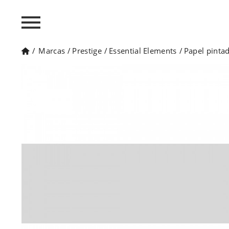
/
Marcas
/
Prestige
/
Essential Elements
/
Papel pinta