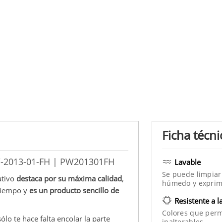
Ficha técni
PW-2013-01-FH | PW201301FH
Lavable
Se puede limpiar
ativo
destaca por su máxima calidad
,
húmedo y exprim
 tiempo y
es un producto sencillo de
Resistente a l
Colores que per
ólo te hace falta encolar la parte
inalterables