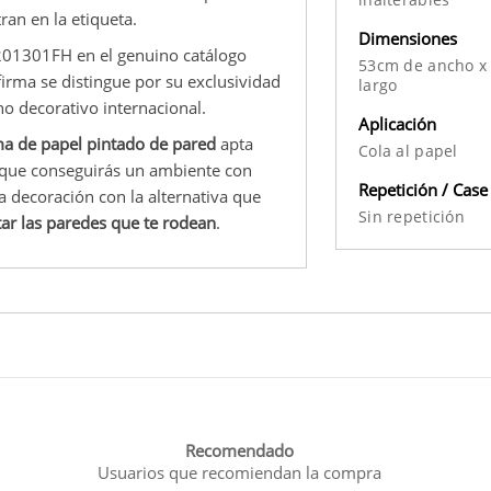
ran en la etiqueta.
Dimensiones
201301FH en el genuino catálogo
53cm de ancho x
firma se distingue por su exclusividad
largo
no decorativo internacional.
Aplicación
a de papel pintado de pared
apta
Cola al papel
la que conseguirás un ambiente con
Repetición / Case
 decoración con la alternativa que
Sin repetición
ar las paredes que te rodean
.
Recomendado
Usuarios que recomiendan la compra