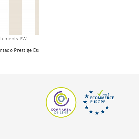
 Elements PW-
 Elements PW-