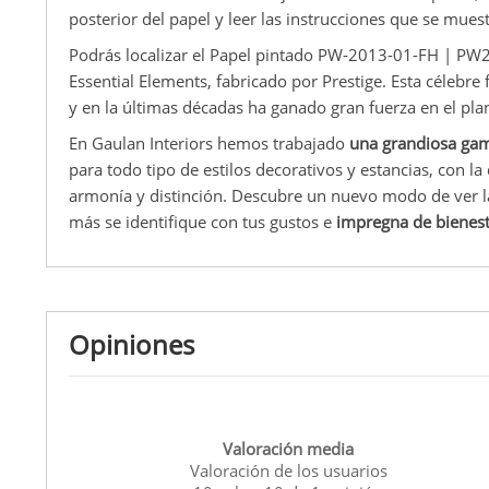
posterior del papel y leer las instrucciones que se muest
Podrás localizar el Papel pintado PW-2013-01-FH | PW
Essential Elements, fabricado por Prestige. Esta célebre 
y en la últimas décadas ha ganado gran fuerza en el pla
En Gaulan Interiors hemos trabajado
una grandiosa gam
para todo tipo de estilos decorativos y estancias, con 
armonía y distinción. Descubre un nuevo modo de ver la
más se identifique con tus gustos e
impregna de bienest
Opiniones
Valoración media
Valoración de los usuarios