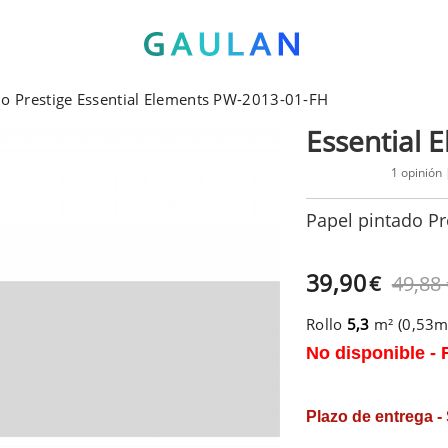
do Prestige Essential Elements PW-2013-01-FH
Essential 
1 opinión
Papel pintado Pr
39,90
€
49,88
Rollo
5,3
m² (0,53
No disponible - 
Plazo de entrega -