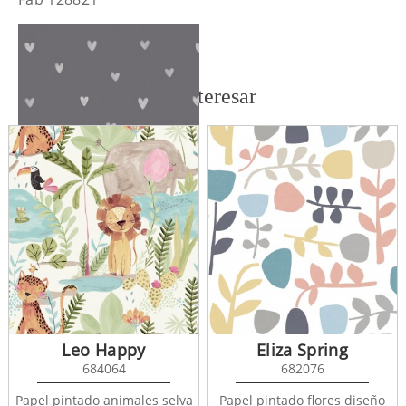
También te puede interesar
Fab 128832
Leo Happy
Eliza Spring
684064
682076
Papel pintado animales selva
Papel pintado flores diseño