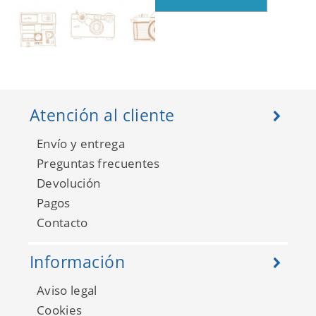
Fab 138842
Atención al cliente
Envío y entrega
Preguntas frecuentes
Devolución
Pagos
Contacto
Información
Fab 138857
Aviso legal
Cookies