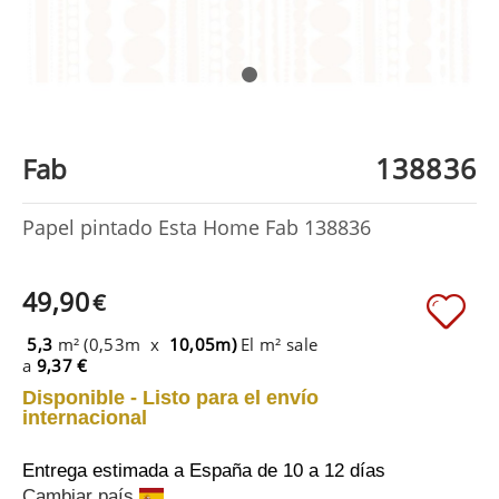
138836
Fab
Papel pintado Esta Home Fab 138836
49,90
€
5,3
m² (0,53m x
10,05m)
El m² sale
a
9,37 €
Disponible - Listo para el envío
internacional
Entrega estimada a España
de 10 a 12 días
Cambiar país