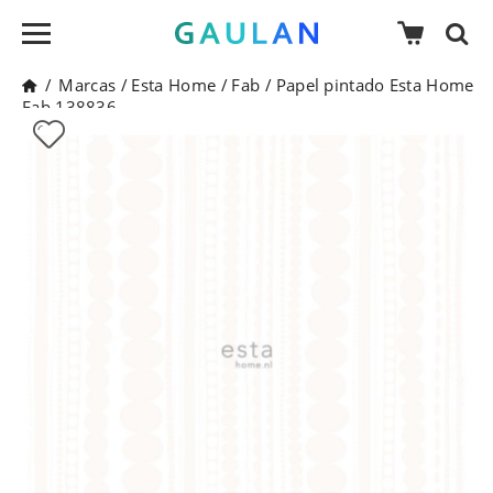
/
Marcas
/
Esta Home
/
Fab
/
Papel pintado Esta Home
Fab 138836