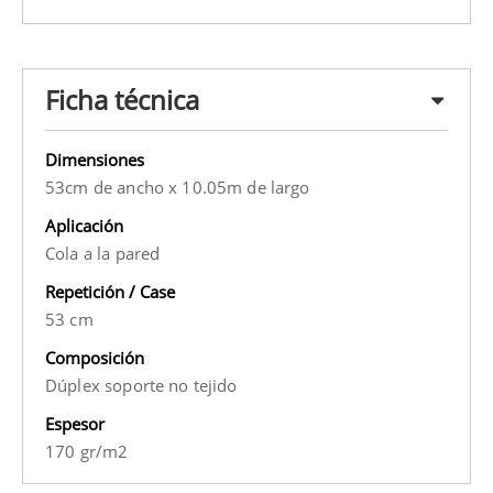
Ficha técnica
Dimensiones
53cm de ancho x 10.05m de largo
Aplicación
Cola a la pared
Repetición / Case
53 cm
Composición
Dúplex soporte no tejido
Espesor
170 gr/m2