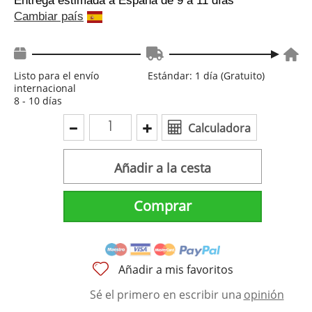
Entrega estimada a España
de 9 a 11 días
Cambiar país
Listo para el envío
Estándar: 1 día (Gratuito)
internacional
8 - 10 días
Calculadora
Añadir a la cesta
Comprar
Añadir a mis favoritos
Sé el primero en escribir una
opinión