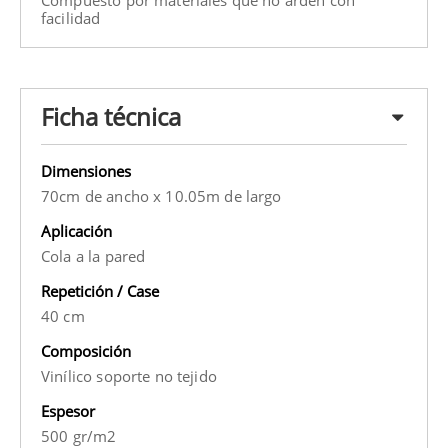
Compuesto por materiales que no arden con
facilidad
Ficha técnica
Dimensiones
70cm de ancho x 10.05m de largo
Aplicación
Cola a la pared
Repetición / Case
40 cm
Composición
Vinílico soporte no tejido
Espesor
500 gr/m2