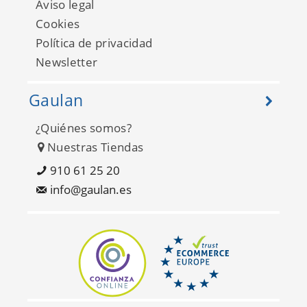
Aviso legal
Cookies
Política de privacidad
Newsletter
Gaulan
¿Quiénes somos?
Nuestras Tiendas
Versace 2 96236-3
910 61 25 20
info@gaulan.es