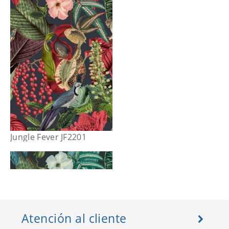
Jungle Fever JF2201
Atención al cliente