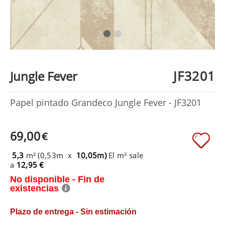
JF3201
Jungle Fever
Papel pintado Grandeco Jungle Fever - JF3201
69,00
€
5,3
m² (0,53m x
10,05m)
El m² sale
a
12,95 €
No disponible - Fin de
existencias
Plazo de entrega - Sin estimación