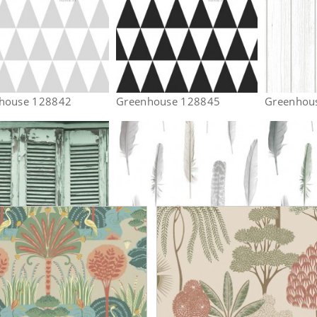
house 128842
Greenhouse 128845
Greenhou