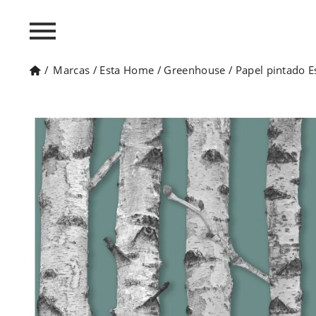
/
Marcas
/
Esta Home
/
Greenhouse
/
Papel pintado 