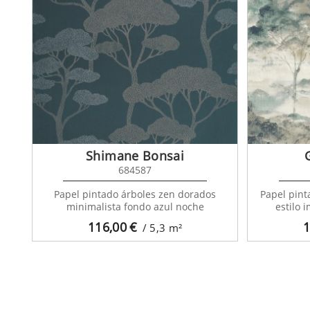
Shimane Bonsai
684587
Papel pintado árboles zen dorados
Papel pint
minimalista fondo azul noche
estilo 
116,00
€
1
/ 5,3
m²