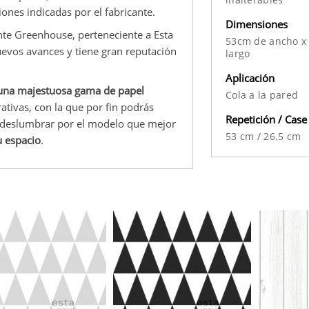
ones indicadas por el fabricante.
Dimensiones
nte Greenhouse, perteneciente a Esta
53cm de ancho x
evos avances y tiene gran reputación
largo
Aplicación
una majestuosa gama de papel
Cola a la pared
tivas, con la que por fin podrás
Repetición / Case
e deslumbrar por el modelo que mejor
53 cm
/
26.5 cm
u espacio
.