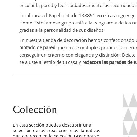
encolar la pared y leer cuidadosamente las recomendaci
Localizarás el Papel pintado 138891 en el catálogo vige
Home. Este famoso grupo está a la vanguardia de los nu
gracias a la personalidad de sus diseños.
En nuestra tienda de decoración hemos confeccionado
pintado de pared
que ofrece múltiples propuestas decora
conseguir un entorno con elegancia y distinción. Déjat
se ajuste al estilo de tu casa y
redecora las paredes de t
Colección
En esta sección puedes descubrir una
selección de las creaciones más llamativas
que aparecen en la colección Greenhouse