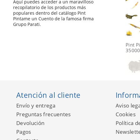
Aquí puedes acceder a un maravilloso
recopilatorio de los productos más
populares dentro del catálogo Pint
Pintame un Cuento de la famosa firma
Grupo Parati.
Pint 
3500
Atención al cliente
Inform
Envío y entrega
Aviso lega
Preguntas frecuentes
Cookies
Devolución
Política d
Pagos
Newslett