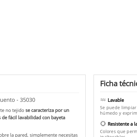
Ficha técni
Cuento - 35030
Lavable
Se puede limpiar
rte no tejido
se caracteriza por un
húmedo y exprim
s de fácil lavabilidad con bayeta
Resistente a l
Colores que per
sobre la pared, simplemente necesitas
inalterables