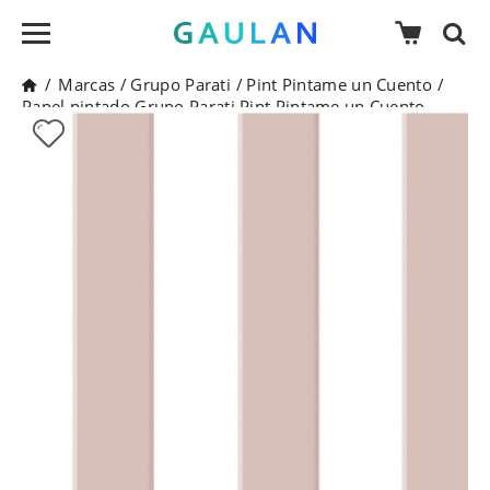
/
Marcas
/
Grupo Parati
/
Pint Pintame un Cuento
/
Papel pintado Grupo Parati Pint Pintame un Cuento -
35041