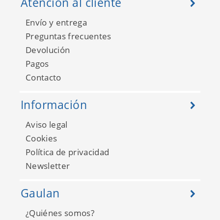
Atención al cliente
Envío y entrega
Preguntas frecuentes
Devolución
Pagos
Contacto
Pint Pintame un Cuento
35100
Información
Aviso legal
Cookies
Política de privacidad
Newsletter
Gaulan
¿Quiénes somos?