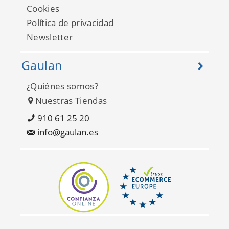
Cookies
Política de privacidad
Newsletter
Gaulan
¿Quiénes somos?
Nuestras Tiendas
Grasscloth Volume II
VG4402
910 61 25 20
info@gaulan.es