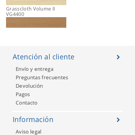
Grasscloth Volume II
VG4400
Atención al cliente
Envío y entrega
Preguntas frecuentes
Devolución
Pagos
Contacto
Grasscloth Volume II
VG4401
Información
Aviso legal