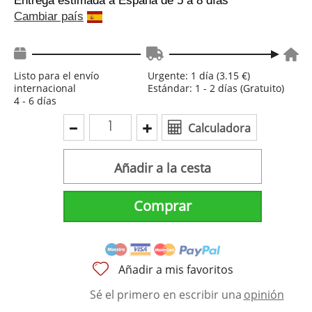
Entrega estimada a España
de 5 a 8 días
Cambiar país
Listo para el envío
Urgente: 1 día (3.15 €)
internacional
Estándar: 1 - 2 días (Gratuito)
4 - 6 días
Calculadora
Añadir a la cesta
Comprar
Añadir a mis favoritos
Sé el primero en escribir una
opinión