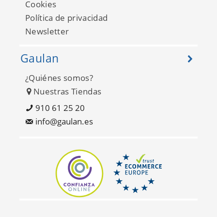
Cookies
Política de privacidad
Newsletter
Gaulan
¿Quiénes somos?
Nuestras Tiendas
Matieres Stone 337234
910 61 25 20
info@gaulan.es