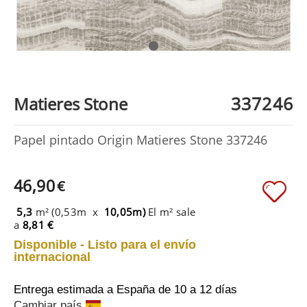
337246
Matieres Stone
Papel pintado Origin Matieres Stone 337246
46,90
€
5,3
m² (0,53m x
10,05m)
El m² sale
a
8,81 €
Disponible - Listo para el envío
internacional
Entrega estimada a España
de 10 a 12 días
Cambiar país