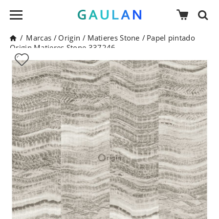
/
Marcas
/
Origin
/
Matieres Stone
/
Papel pintado
Origin Matieres Stone 337246