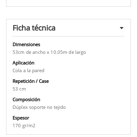
Ficha técnica
Dimensiones
53cm de ancho x 10.05m de largo
Aplicación
Cola a la pared
Repetición / Case
53 cm
Composición
Dúplex soporte no tejido
Espesor
170 gr/m2