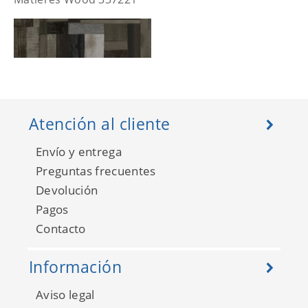
Atención al cliente
Envío y entrega
Preguntas frecuentes
Devolución
Pagos
Matieres Wood 337222
Contacto
Información
Aviso legal