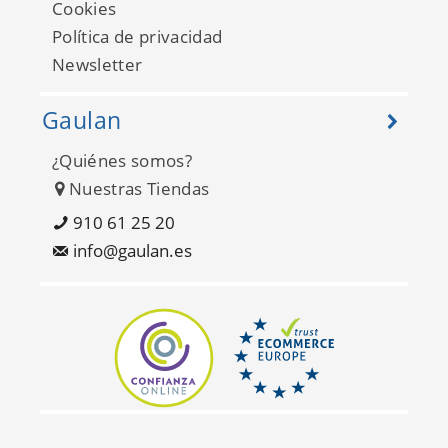
Cookies
Política de privacidad
Newsletter
Gaulan
¿Quiénes somos?
Matieres Wood 337223
Nuestras Tiendas
910 61 25 20
info@gaulan.es