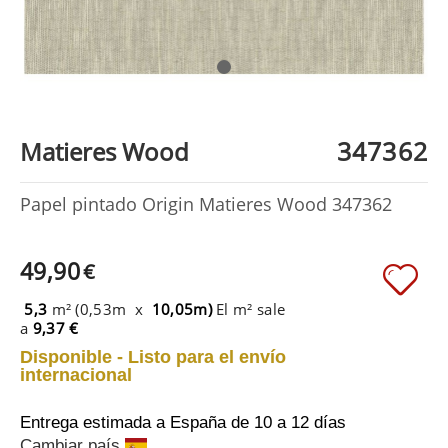
347362
Matieres Wood
Papel pintado Origin Matieres Wood 347362
49,90
€
5,3
m² (0,53m x
10,05m)
El m² sale
a
9,37 €
Disponible - Listo para el envío
internacional
Entrega estimada a España
de 10 a 12 días
Cambiar país