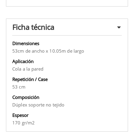
Ficha técnica
Dimensiones
53cm de ancho x 10.05m de largo
Aplicación
Cola a la pared
Repetición / Case
53 cm
Composición
Dúplex soporte no tejido
Espesor
170 gr/m2