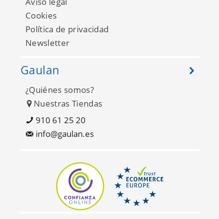
Aviso legal
Cookies
Política de privacidad
Newsletter
Gaulan
¿Quiénes somos?
Compendium WP20003
Nuestras Tiendas
910 61 25 20
info@gaulan.es