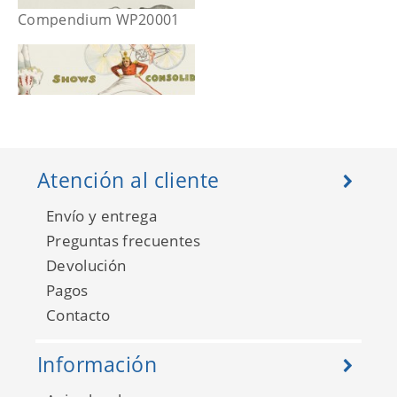
Compendium WP20001
Atención al cliente
Envío y entrega
Preguntas frecuentes
Devolución
Pagos
Compendium WP20002
Contacto
Información