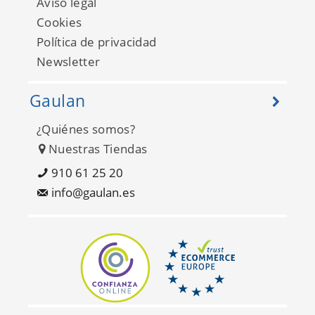
Aviso legal
Cookies
Política de privacidad
Newsletter
Gaulan
¿Quiénes somos?
Nuestras Tiendas
Compendium WP20003
910 61 25 20
info@gaulan.es