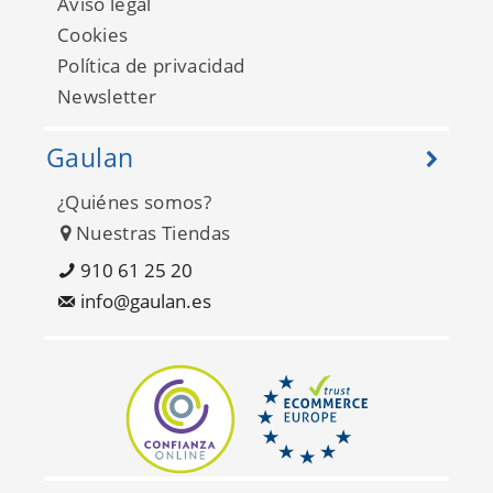
Aviso legal
Cookies
Política de privacidad
Newsletter
Gaulan
¿Quiénes somos?
Nuestras Tiendas
Compendium WP20003
910 61 25 20
info@gaulan.es