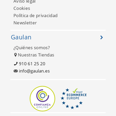
Aviso legal
Cookies
Política de privacidad
Newsletter
Gaulan
¿Quiénes somos?
Rose Garden - CG28854
Nuestras Tiendas
910 61 25 20
info@gaulan.es