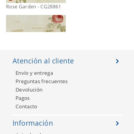
Rose Garden - CG28861
Atención al cliente
Envío y entrega
Preguntas frecuentes
Devolución
Pagos
Rose Garden - CG28860
Contacto
Información