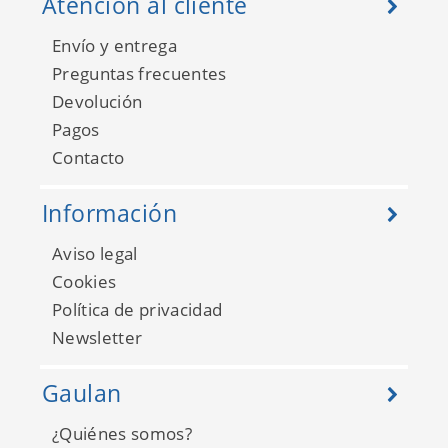
Atención al cliente
Envío y entrega
Preguntas frecuentes
Devolución
Pagos
Contacto
Pint Pintame un Cuento
35100
Información
Aviso legal
Cookies
Política de privacidad
Newsletter
Gaulan
¿Quiénes somos?