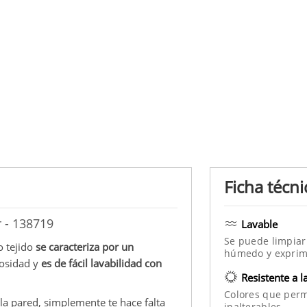
Ficha técni
 - 138719
Lavable
Se puede limpiar
o tejido
se caracteriza por un
húmedo y exprim
nosidad y
es de fácil lavabilidad con
Resistente a l
Colores que per
n la pared, simplemente te hace falta
inalterables