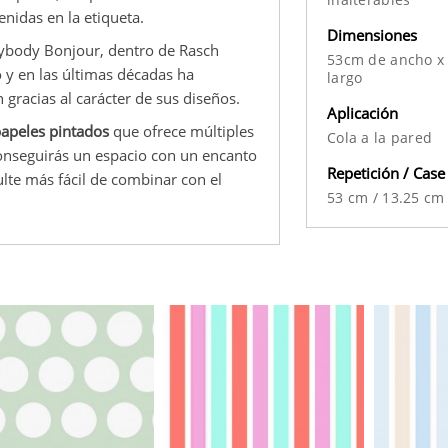
enidas en la etiqueta.
Dimensiones
rybody Bonjour, dentro de Rasch
53cm de ancho x
lo y en las últimas décadas ha
largo
gracias al carácter de sus diseños.
Aplicación
apeles pintados
que ofrece múltiples
Cola a la pared
conseguirás un espacio con un encanto
Repetición / Case
lte más fácil de combinar con el
53 cm
/
13.25 cm