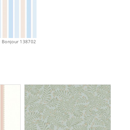
y Bonjour 138702