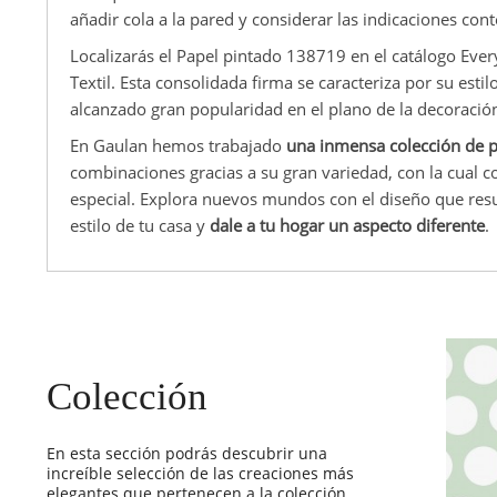
añadir cola a la pared y considerar las indicaciones cont
Localizarás el Papel pintado 138719 en el catálogo Eve
Textil. Esta consolidada firma se caracteriza por su esti
alcanzado gran popularidad en el plano de la decoración 
En Gaulan hemos trabajado
una inmensa colección de p
combinaciones gracias a su gran variedad, con la cual 
especial. Explora nuevos mundos con el diseño que resu
estilo de tu casa y
dale a tu hogar un aspecto diferente
.
Colección
En esta sección podrás descubrir una
increíble selección de las creaciones más
elegantes que pertenecen a la colección