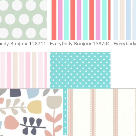
body Bonjour 128711
Everybody Bonjour 138704
Everybod