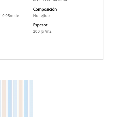
Composición
 10.05m de
No tejido
Espesor
200 gr/m2