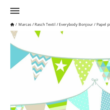
/
Marcas
/
Rasch Textil
/
Everybody Bonjour
/
Papel p