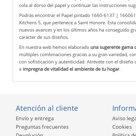
cola al dorso del papel y continuar las instrucciones sug
Podrás encontrar el Papel pintado 1660-6137 | 1660613
Kitchens 5, que pertenece a Saint Honore. Esta consoli
nuevos avances y en los últimos años ha conseguido gran
carácter de sus diseños.
En nuestra web hemos elaborado
una sugerente gama d
múltiples combinaciones gracias a su gran variedad, c
con sofisticación y autenticidad. Atrévete con el diseño
e
impregna de vitalidad el ambiente de tu hogar
.
Atención al cliente
Inform
Envío y entrega
Aviso lega
Preguntas frecuentes
Cookies
Devolución
Política d