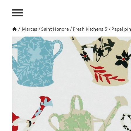
/
Marcas
/
Saint Honore
/
Fresh Kitchens 5
/
Papel pi