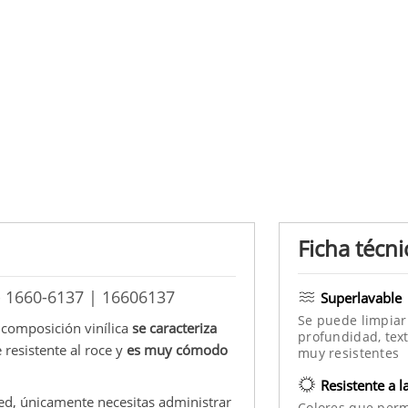
Ficha técni
- 1660-6137 | 16606137
Superlavable
Se puede limpiar
e composición vinílica
se caracteriza
profundidad, text
 resistente al roce y
es muy cómodo
muy resistentes
Resistente a l
d, únicamente necesitas administrar
Colores que per