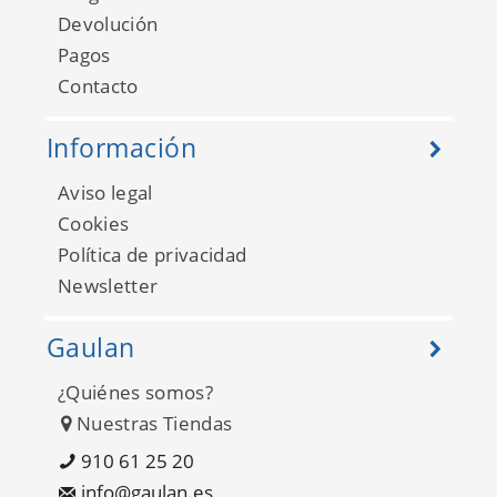
Devolución
Pagos
Contacto
Información
Aviso legal
Cookies
Política de privacidad
Newsletter
Gaulan
¿Quiénes somos?
Nuestras Tiendas
910 61 25 20
info@gaulan.es