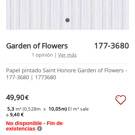
177-3680
Garden of Flowers
1 opinión |
Ver más
Papel pintado Saint Honore Garden of Flowers -
177-3680 | 1773680
49,90
€
5,3
m² (0,528m x
10,05m)
El m² sale
a
9,40 €
No disponible - Fin de
existencias