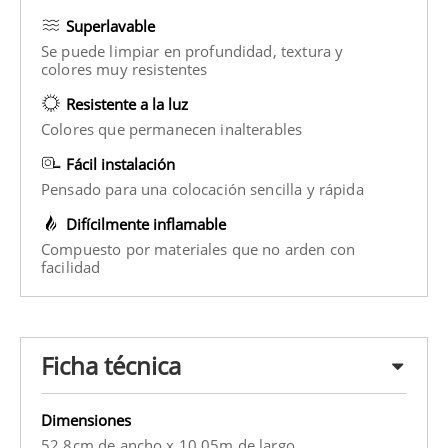
Superlavable
Se puede limpiar en profundidad, textura y
colores muy resistentes
Resistente a la luz
Colores que permanecen inalterables
Fácil instalación
Pensado para una colocación sencilla y rápida
Difícilmente inflamable
Compuesto por materiales que no arden con
facilidad
Ficha técnica
Dimensiones
52.8cm de ancho x 10.05m de largo