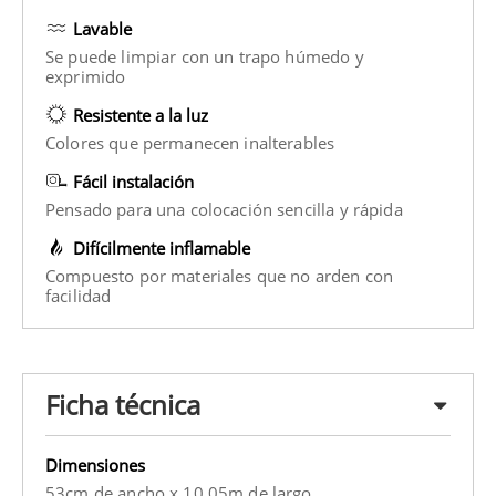
Lavable
Se puede limpiar con un trapo húmedo y
exprimido
Resistente a la luz
Colores que permanecen inalterables
Fácil instalación
Pensado para una colocación sencilla y rápida
Difícilmente inflamable
Compuesto por materiales que no arden con
facilidad
Ficha técnica
Dimensiones
53cm de ancho x 10.05m de largo