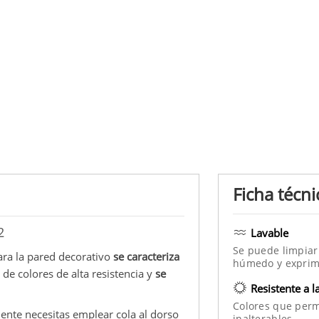
Ficha técni
2
Lavable
Se puede limpiar
ara la pared decorativo
se caracteriza
húmedo y exprim
 de colores de alta resistencia y
se
Resistente a l
Colores que per
mente necesitas emplear cola al dorso
inalterables