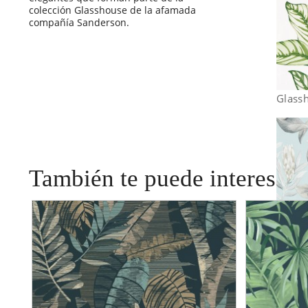
colección Glasshouse de la afamada
compañía Sanderson.
Glass
También te puede interesar