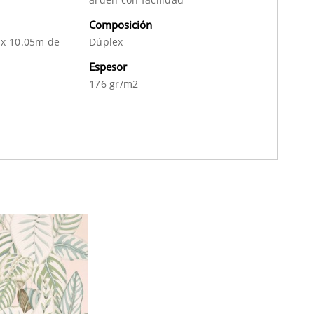
Composición
 x 10.05m de
Dúplex
Espesor
176 gr/m2