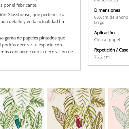
s por el fabricante.
Dimensiones
ción Glasshouse, que pertenece a
68.6cm de ancho
da detalle y en la actualidad ha
largo
Aplicación
sa gama de papeles pintados
que
Cola al papel
al podrás decorar tu espacio con
Repetición / Case
 más concuerde con la decoración de
76.2 cm