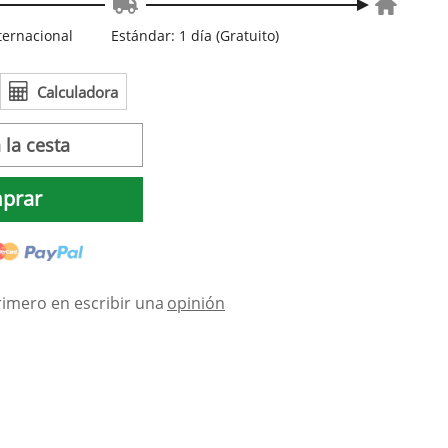
nternacional
Estándar: 1 día (Gratuito)
Calculadora
 la cesta
prar
rimero en escribir una
opinión