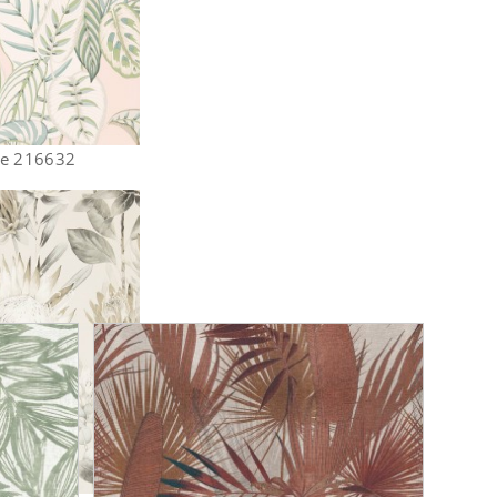
se 216632