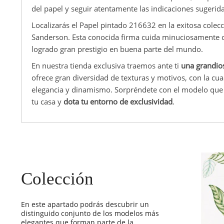
del papel y seguir atentamente las indicaciones sugerida
Localizarás el Papel pintado 216632 en la exitosa colec
Sanderson. Esta conocida firma cuida minuciosamente ca
logrado gran prestigio en buena parte del mundo.
En nuestra tienda exclusiva traemos ante ti
una grandio
ofrece gran diversidad de texturas y motivos, con la cu
elegancia y dinamismo. Sorpréndete con el modelo que
tu casa y
dota tu entorno de exclusividad
.
Colección
En este apartado podrás descubrir un
distinguido conjunto de los modelos más
elegantes que forman parte de la