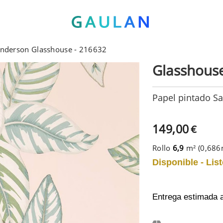
anderson Glasshouse - 216632
Glasshous
Papel pintado S
149,00
€
Rollo
6,9
m² (0,68
Disponible - List
Entrega estimada 