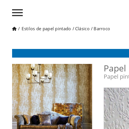
/
Estilos de papel pintado
/
Clásico
/
Barroco
Papel 
Papel pin