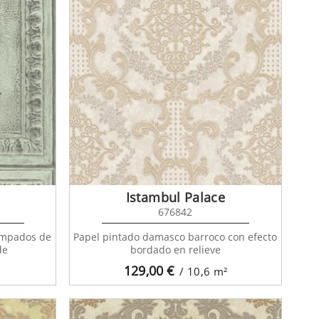
Istambul Palace
676842
ampados de
Papel pintado damasco barroco con efecto
de
bordado en relieve
129,00
€
/ 10,6
m²