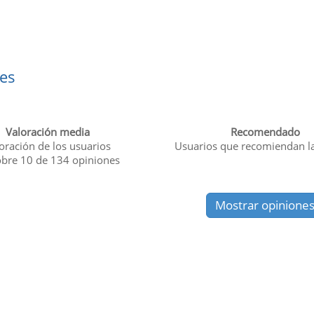
es
Valoración media
Recomendado
oración de los usuarios
Usuarios que recomiendan l
obre
10
de
134
opiniones
Mostrar opinione