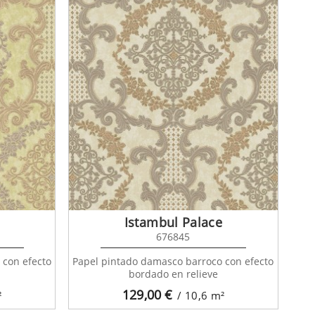
Istambul Palace
676845
 con efecto
Papel pintado damasco barroco con efecto
bordado en relieve
129,00
€
²
/ 10,6
m²