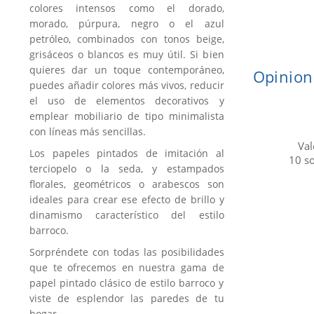
colores intensos como el dorado,
morado, púrpura, negro o el azul
petróleo, combinados con tonos beige,
grisáceos o blancos es muy útil. Si bien
quieres dar un toque contemporáneo,
Opinion
puedes añadir colores más vivos, reducir
el uso de elementos decorativos y
emplear mobiliario de tipo minimalista
con líneas más sencillas.
Val
Los papeles pintados de imitación al
10
s
terciopelo o la seda, y estampados
florales, geométricos o arabescos son
ideales para crear ese efecto de brillo y
dinamismo característico del estilo
barroco.
Sorpréndete con todas las posibilidades
que te ofrecemos en nuestra gama de
papel pintado clásico de estilo barroco y
viste de esplendor las paredes de tu
hogar.