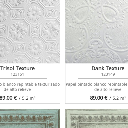
Trisol Texture
Dank Texture
123151
123149
o blanco repintable texturizado
Papel pintado blanco repintable
de alto relieve
de alto relieve
89,00
€
89,00
€
/ 5,2
m²
/ 5,2
m²