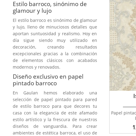
Estilo barroco, sinónimo de
glamour y lujo
El estilo barroco es sinónimo de glamour
y lujo, lleno de minuciosos detalles que
aportan suntuosidad y realismo. Hoy en
día sigue siendo muy utilizado en
decoración, creando resultados
excepcionales gracias a la combinación
de elementos clásicos con acabados
modernos y renovados.
Diseño exclusivo en papel
pintado barroco
En Gaulan hemos elaborado una
selección de papel pintado para pared
de estilo barroco para que decores tu
Papel pinta
casa con la elegancia de este afamado
estilo artístico y la frescura de nuestros
diseños de vanguardia. Para crear
1
ambientes de estética barroca, el uso de