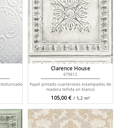
Clarence House
679612
 texturizado
Papel pintado cuarterones estampados de
madera teñida en blanco
105,00
€
/ 5,2
m²