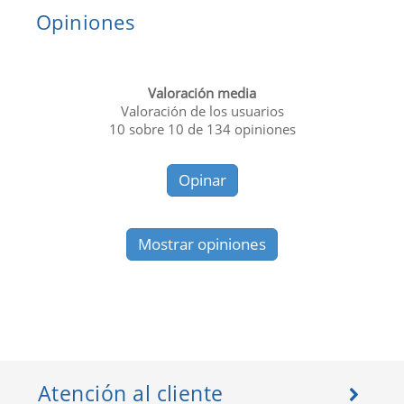
Opiniones
Valoración media
Valoración de los usuarios
10
sobre
10
de
134
opiniones
Opinar
Mostrar opiniones
Atención al cliente