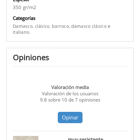
350 gr/m2
Categorías
e
Damasco,
clásico,
barroco,
damasco clásico
italiano.
Opiniones
Valoración media
Valoración de los usuarios
9.8
sobre
10
de
7
opiniones
Opinar
muy resistente