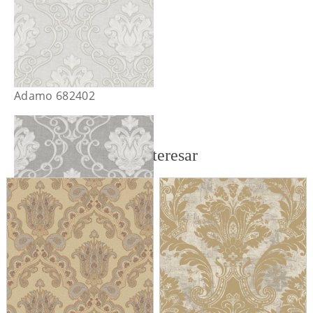
Adamo 682402
También te puede interesar