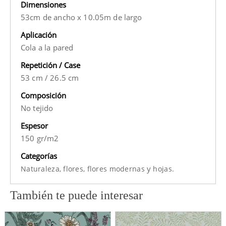
Dimensiones
53cm de ancho x 10.05m de largo
Aplicación
Cola a la pared
Repetición / Case
53 cm
/
26.5 cm
Composición
No tejido
Espesor
150 gr/m2
Categorías
y
Naturaleza,
flores,
flores modernas
hojas.
También te puede interesar