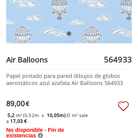
564933
Air Balloons
Papel pintado para pared dibujos de globos
aerostáticos azul azafata Air Balloons 564933
89,00
€
5,2
m² (0,52m x
10,05m)
El m² sale
a
17,03 €
No disponible - Fin de
existencias