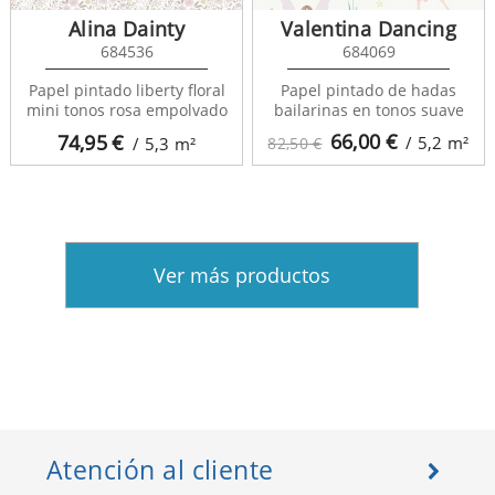
Alina Dainty
Valentina Dancing
684536
684069
Papel pintado liberty floral
Papel pintado de hadas
mini tonos rosa empolvado
bailarinas en tonos suave
66,00
€
74,95
€
/ 5,2
m²
/ 5,3
m²
82,50 €
Ver más productos
Atención al cliente