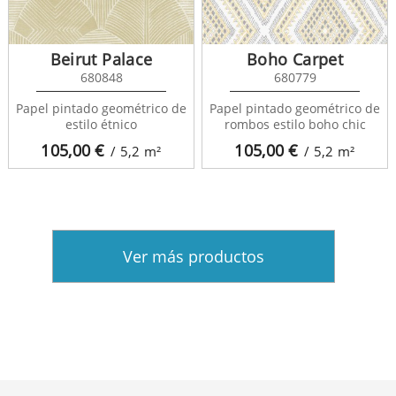
Beirut Palace
Boho Carpet
680848
680779
Papel pintado geométrico de
Papel pintado geométrico de
estilo étnico
rombos estilo boho chic
105,00
€
105,00
€
/ 5,2
m²
/ 5,2
m²
Ver más productos