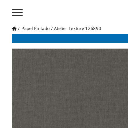
/
Papel Pintado
/
Atelier Texture 126890