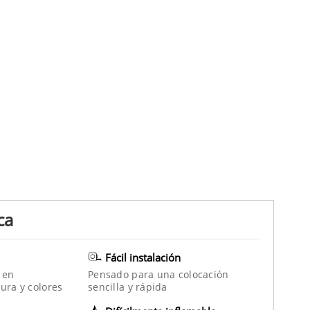
ca
Fácil instalación
 en
Pensado para una colocación
ura y colores
sencilla y rápida