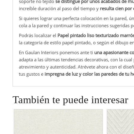
soporte no tejido
se distingue por unos acabados de m
increíble duración al paso del tiempo y
resulta cien por 
Si quieres lograr una perfecta colocación en la pared, ú
cola a la pared y continuar las instrucciones sugeridas po
Podrás localizar el
Papel pintado liso texturizado marró
la categoría de estilo papel pintado, o según el dibujo en
En Gaulan Interiors ponemos ante ti
una apasionante co
adapta a las últimas tendencias decorativas, con la cua
atrevimiento y autenticidad. Atrévete ahora con el dis
tus gustos e
impregna de luz y color las paredes de tu 
También te puede interesar