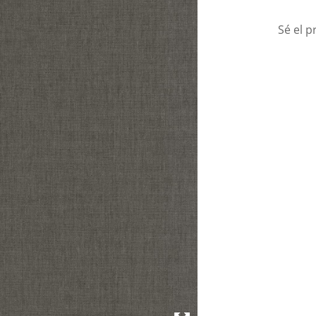
Sé el p