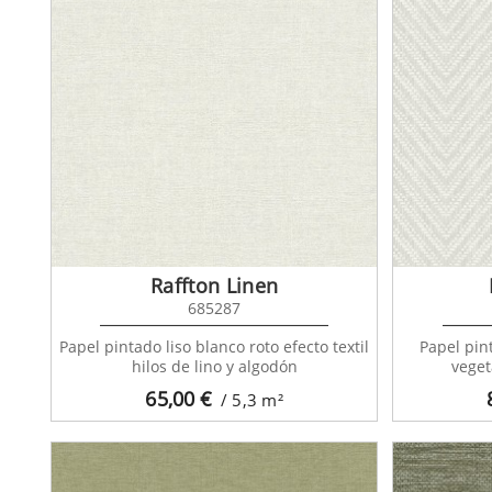
Raffton Linen
685287
Papel pintado liso blanco roto efecto textil
Papel pin
hilos de lino y algodón
veget
65,00
€
/ 5,3
m²