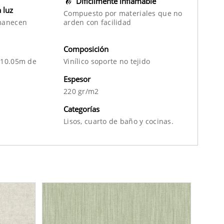
Difícilmente inflamable
a luz
Compuesto por materiales que no
manecen
arden con facilidad
Composición
 10.05m de
Vinílico soporte no tejido
Espesor
220 gr/m2
Categorías
Lisos,
cuarto de baño
y
cocinas.