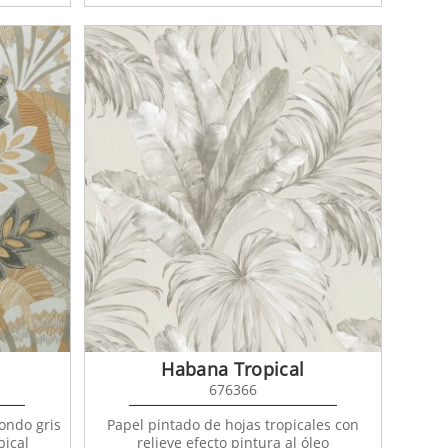
Habana Tropical
676366
ondo gris
Papel pintado de hojas tropicales con
pical
relieve efecto pintura al óleo