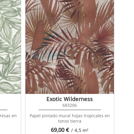
Exotic Wilderness
683206
resas en
Papel pintado mural hojas tropicales en
tonos tierra
69,00
€
/ 4,5
m²