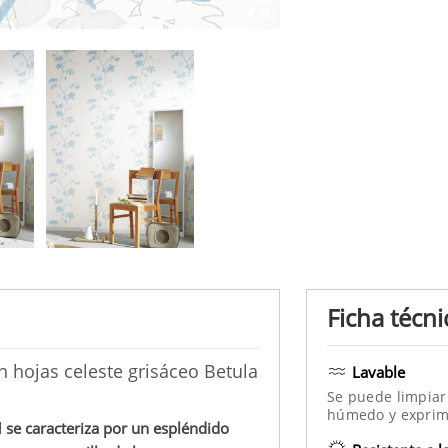
Ficha técni
n hojas celeste grisáceo Betula
Lavable
Se puede limpiar
húmedo y exprim
d
se caracteriza por un espléndido