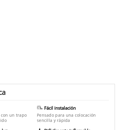
ca
Fácil instalación
 con un trapo
Pensado para una colocación
ido
sencilla y rápida