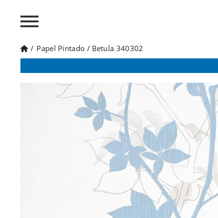
/
Papel Pintado
/
Betula 340302