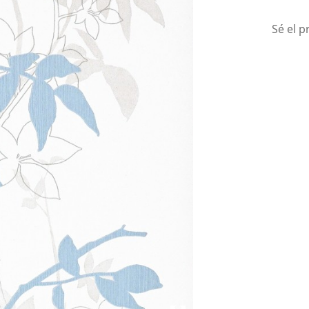
Sé el p