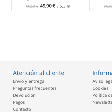
49,90
€
/ 5,3
m²
66,53 €
66,0
Atención al cliente
Inform
Envío y entrega
Aviso lega
Preguntas frecuentes
Cookies
Devolución
Política d
Pagos
Newslett
Contacto