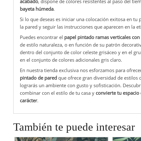
acabado
, dispone de colores resistentes al paso del ti
bayeta húmeda
.
Si lo que deseas es iniciar una colocación exitosa en tu 
la pared y seguir las instrucciones que aparecen en la et
Puedes encontrar el
papel pintado ramas verticales con
de estilo naturaleza, o en función de su patrón decorat
dentro del conjunto de color celeste grisáceo y en el gr
en el conjunto de colores adicionales gris claro.
En nuestra tienda exclusiva nos esforzamos para ofrece
pintado de pared
que ofrece gran diversidad de estilos d
lograrás un ambiente con gusto y sofisticación. Descubr
combinar con el estilo de tu casa y
convierte tu espaci
carácter
.
También te puede interesar