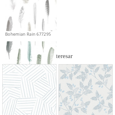
Bohemian Rain 677295
También te puede interesar
Bohemian Rain 677296