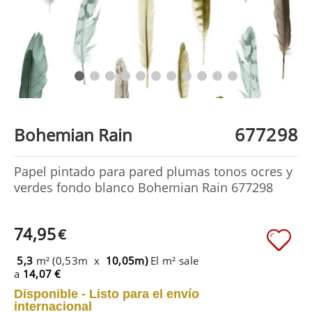
677298
Bohemian Rain
Papel pintado para pared plumas tonos ocres y
verdes fondo blanco Bohemian Rain 677298
74,95
€
5,3
m² (0,53m x
10,05m)
El m² sale
a
14,07 €
Disponible - Listo para el envío
internacional