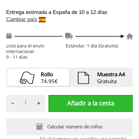
Entrega estimada a España
de 10 a 12 días
Cambiar país
Listo para el envío
Estándar: 1 día (Gratuito)
internacional
9 - 11 días
Rollo
Muestra A4
74.95€
Gratuita
Añadir a la cesta
Calcular número de rollos
Sé el primero en escribir una
opinión