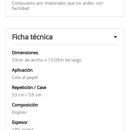
Compuesto por materiales que no arden con
facilidad
Ficha técnica
Dimensiones
53cm de ancho x 10.05m de largo
Aplicación
Cola al papel
Repetición / Case
53 cm
/
53 cm
Composición
Dúplex
Espesor
180 gr/m2