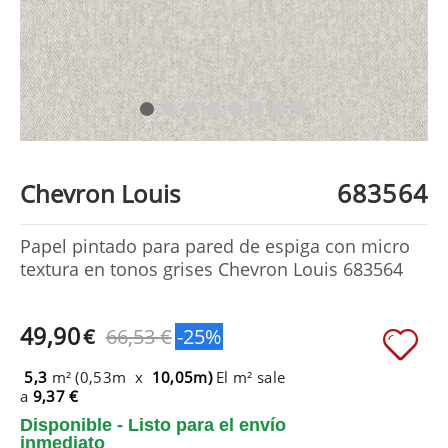
683564
Chevron Louis
Papel pintado para pared de espiga con micro
textura en tonos grises Chevron Louis 683564
49,90
€
66,53 €
-25%
5,3
m² (0,53m x
10,05m)
El m² sale
a
9,37 €
Disponible - Listo para el envío
inmediato