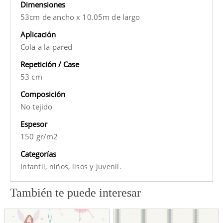
Dimensiones
53cm de ancho x 10.05m de largo
Aplicación
Cola a la pared
Repetición / Case
53 cm
Composición
No tejido
Espesor
150 gr/m2
Categorías
y
Infantil,
niños,
lisos
juvenil.
También te puede interesar