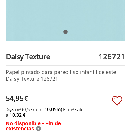
126721
Daisy Texture
Papel pintado para pared liso infantil celeste
Daisy Texture 126721
54,95
€
5,3
m² (0,53m x
10,05m)
El m² sale
a
10,32 €
No disponible - Fin de
existencias