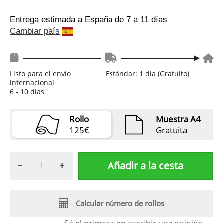
Entrega estimada a España
de 7 a 11 días
Cambiar país
Listo para el envío
Estándar: 1 día (Gratuito)
internacional
6 - 10 días
Rollo
Muestra A4
125€
Gratuita
Añadir a la cesta
Calcular número de rollos
Sé el primero en escribir una
opinión