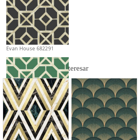
Evan House 682291
También te puede interesar