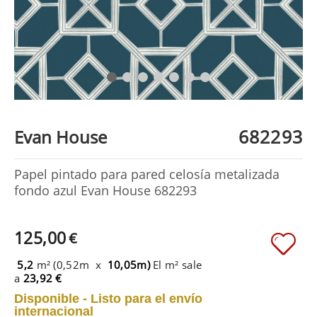
682293
Evan House
Papel pintado para pared celosía metalizada
fondo azul Evan House 682293
125,00
€
5,2
m² (0,52m x
10,05m)
El m² sale
a
23,92 €
Disponible - Listo para el envío
internacional