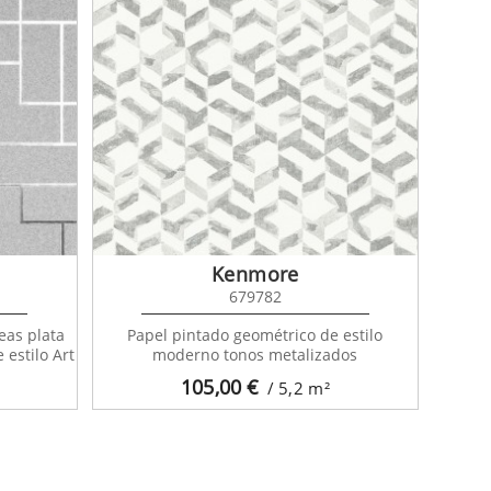
Kenmore
679782
eas plata
Papel pintado geométrico de estilo
 estilo Art
moderno tonos metalizados
105,00
€
/ 5,2
m²