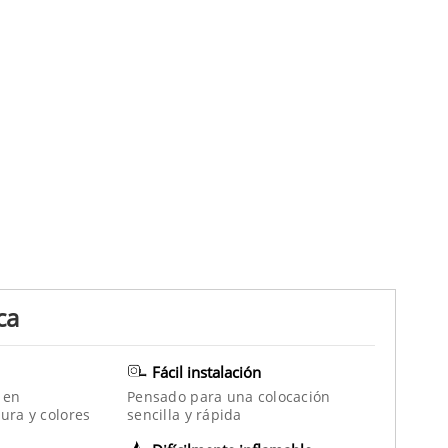
ca
Fácil instalación
 en
Pensado para una colocación
ura y colores
sencilla y rápida