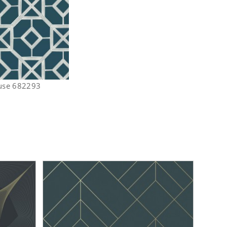
use 682293