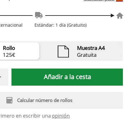
nternacional
Estándar: 1 día (Gratuito)
Rollo
Muestra A4
125€
Gratuita
Añadir a la cesta
Calcular número de rollos
rimero en escribir una
opinión