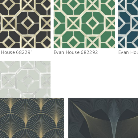
 House 682291
Evan House 682292
Evan Ho