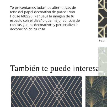
Te presentamos todas las alternativas de
tono del papel decorativo de pared Evan
House 682295. Renueva la imagen de tu
espacio con el diseño que mejor concuerde
con tus gustos decorativos y personaliza la
decoración de tu casa.
Evan
También te puede interesar