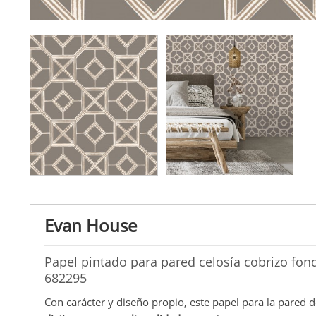
Evan House
Papel pintado para pared celosía cobrizo fo
682295
Con carácter y diseño propio, este papel para la pared 