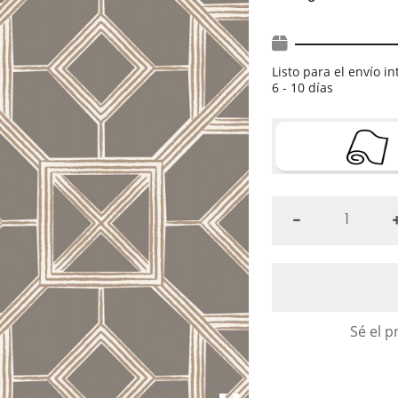
Listo para el envío i
6 - 10 días
Sé el p