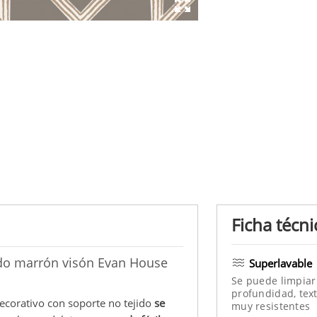
Ficha técni
ndo marrón visón Evan House
Superlavable
Se puede limpiar
profundidad, text
decorativo con soporte no tejido
se
muy resistentes