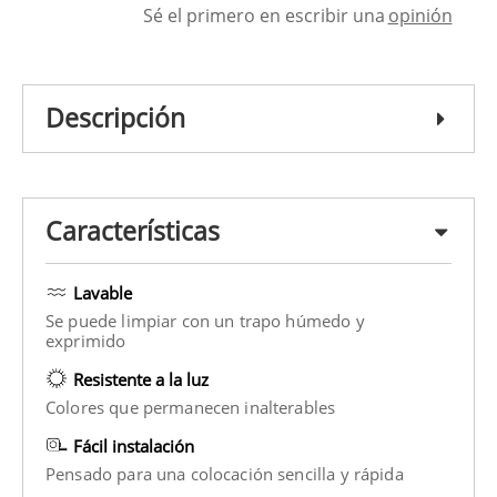
Sé el primero en escribir una
opinión
Descripción
Características
Lavable
Se puede limpiar con un trapo húmedo y
exprimido
Resistente a la luz
Colores que permanecen inalterables
Fácil instalación
Pensado para una colocación sencilla y rápida