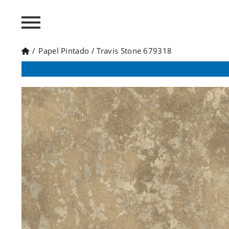
/
Papel Pintado
/
Travis Stone 679318