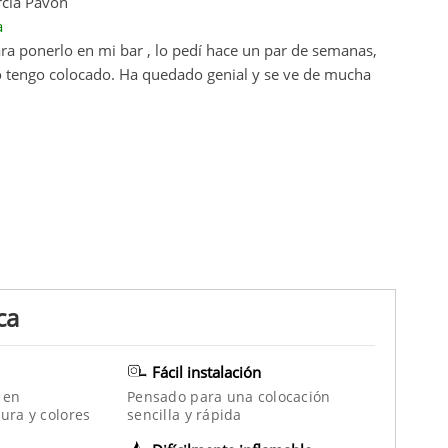
rcía Pavón
a
a ponerlo en mi bar , lo pedí hace un par de semanas,
lo tengo colocado. Ha quedado genial y se ve de mucha
ca
Fácil instalación
 en
Pensado para una colocación
ura y colores
sencilla y rápida