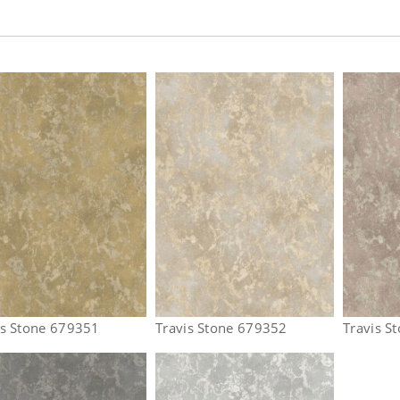
is Stone 679351
Travis Stone 679352
Travis S