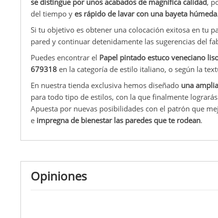
se distingue por unos acabados de magnífica calidad
, p
del tiempo y
es rápido de lavar con una bayeta húmeda
Si tu objetivo es obtener una colocación exitosa en tu pa
pared y continuar detenidamente las sugerencias del fab
Puedes encontrar el
Papel pintado estuco veneciano lis
679318
en la categoría de estilo italiano, o según la tex
En nuestra tienda exclusiva hemos diseñado
una amplia
para todo tipo de estilos, con la que finalmente logrará
Apuesta por nuevas posibilidades con el patrón que me
e
impregna de bienestar las paredes que te rodean
.
Opiniones