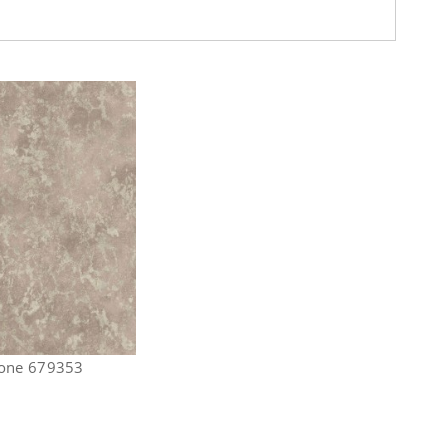
tone 679353