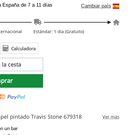
a España
de 7 a 11 días
Cambiar país
nternacional
Estándar: 1 día (Gratuito)
Calculadora
 la cesta
prar
pel pintado Travis Stone 679318
Ver más
en un bar