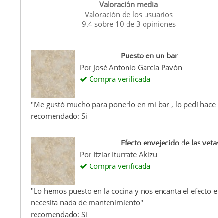
Valoración media
Valoración de los usuarios
9.4
sobre
10
de
3
opiniones
Puesto en un bar
Por
José Antonio García Pavón
Compra verificada
"Me gustó mucho para ponerlo en mi bar , lo pedí hace 
recomendado: Si
Efecto envejecido de las veta
Por
Itziar Iturrate Akizu
Compra verificada
"Lo hemos puesto en la cocina y nos encanta el efecto en
necesita nada de mantenimiento"
recomendado: Si