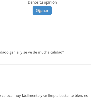
Danos tu opinión
Opinar
Opina
edado genial y se ve de mucha calidad"
Se coloca muy fácilmente y se limpia bastante bien, no