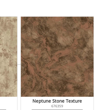
Neptune Stone Texture
676359