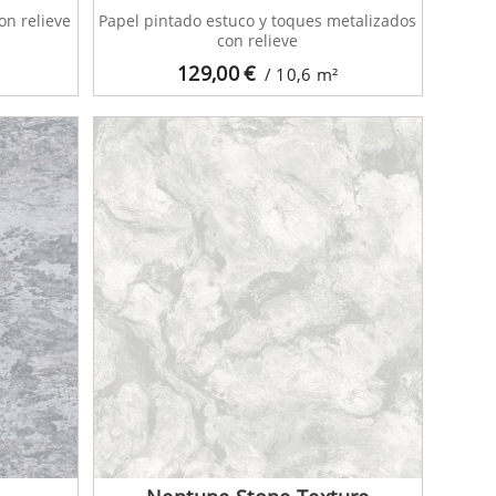
on relieve
Papel pintado estuco y toques metalizados
con relieve
129,00
€
/ 10,6
m²