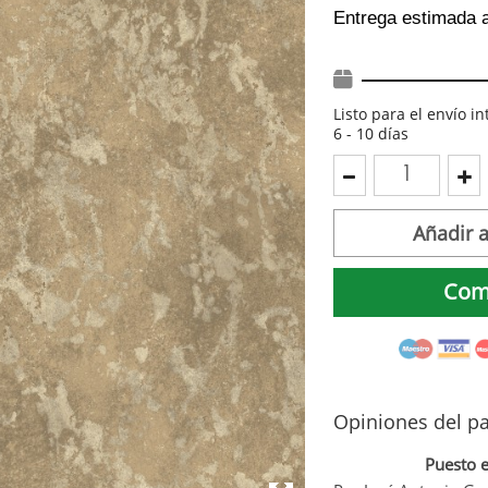
Entrega estimada 
Listo para el envío i
6 - 10 días
Añadir a
Com
Opiniones del pa
Puesto 