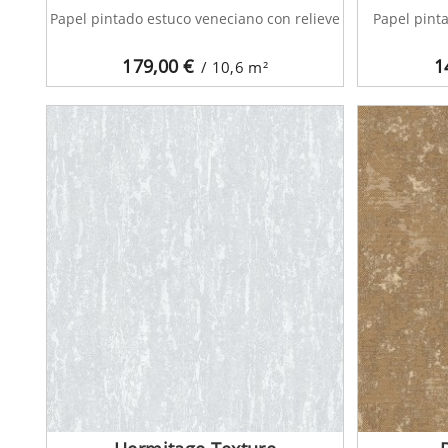
Papel pintado estuco veneciano con relieve
Papel pint
179,00
€
1
/ 10,6
m²