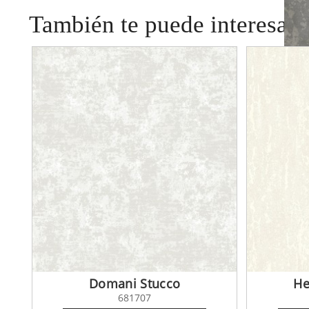
También te puede interesar
Trav
Domani Stucco
He
681707