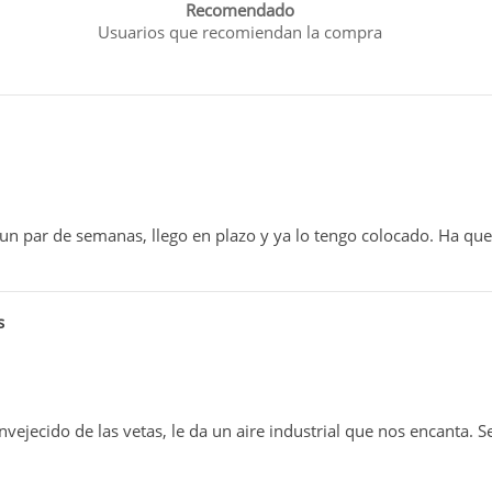
Recomendado
Usuarios que recomiendan la compra
un par de semanas, llego en plazo y ya lo tengo colocado. Ha qu
s
vejecido de las vetas, le da un aire industrial que nos encanta. 