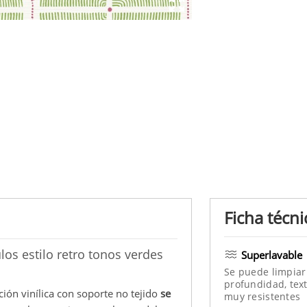
Ficha técni
os estilo retro tonos verdes
Superlavable
Se puede limpiar
profundidad, text
ión vinílica con soporte no tejido
se
muy resistentes