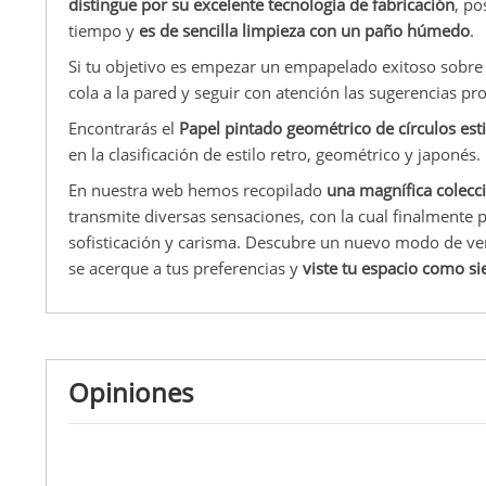
distingue por su excelente tecnología de fabricación
, po
tiempo y
es de sencilla limpieza con un paño húmedo
.
Si tu objetivo es empezar un empapelado exitoso sobre l
cola a la pared y seguir con atención las sugerencias pr
Encontrarás el
Papel pintado geométrico de círculos est
en la clasificación de estilo retro, geométrico y japonés.
En nuestra web hemos recopilado
una magnífica colecc
transmite diversas sensaciones, con la cual finalmente 
sofisticación y carisma. Descubre un nuevo modo de ve
se acerque a tus preferencias y
viste tu espacio como s
Opiniones