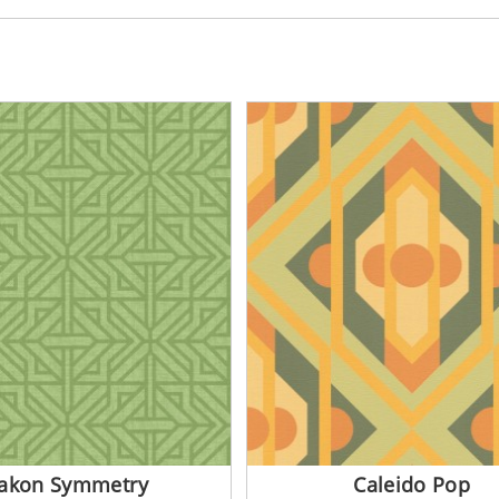
akon Symmetry
Caleido Pop