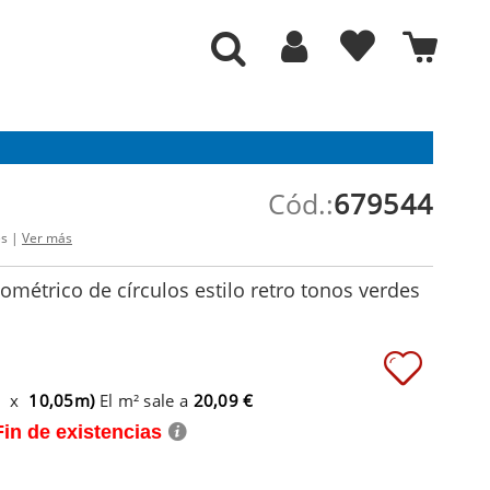
Cód.:
679544
es |
Ver más
ométrico de círculos estilo retro tonos verdes
m x
10,05m)
El m² sale a
20,09 €
Fin de existencias