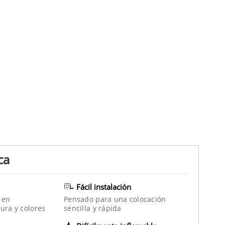
ca
Fácil instalación
 en
Pensado para una colocación
ura y colores
sencilla y rápida