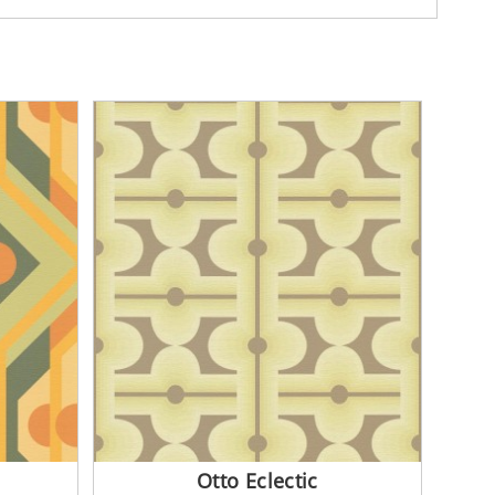
Otto Eclectic