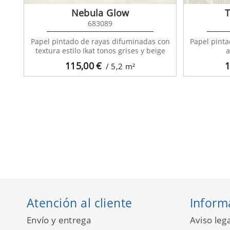
Nebula Glow
683089
Papel pintado de rayas difuminadas con
Papel pinta
textura estilo Ikat tonos grises y beige
a
115,00
€
1
/ 5,2
m²
Atención al cliente
Inform
Envío y entrega
Aviso lega