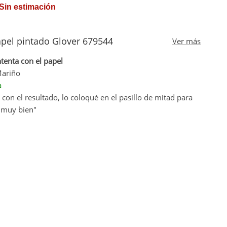
 Sin estimación
apel pintado Glover 679544
Ver más
tenta con el papel
Mariño
a
con el resultado, lo coloqué en el pasillo de mitad para
 muy bien"