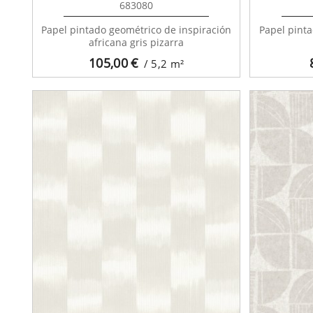
683080
Papel pintado geométrico de inspiración
Papel pinta
africana gris pizarra
105,00
€
/ 5,2
m²