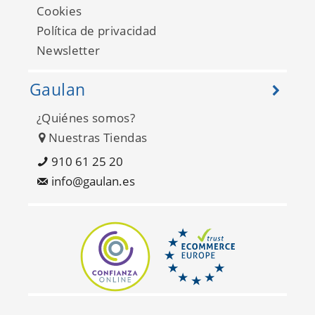
Cookies
Graham Hall 681931
Política de privacidad
Newsletter
Gaulan
¿Quiénes somos?
Nuestras Tiendas
910 61 25 20
info@gaulan.es