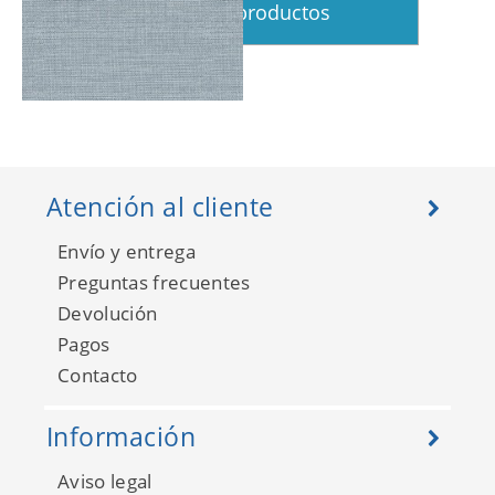
Ver más productos
Graham Hall 681930
Atención al cliente
Envío y entrega
Preguntas frecuentes
Devolución
Pagos
Contacto
Información
Aviso legal