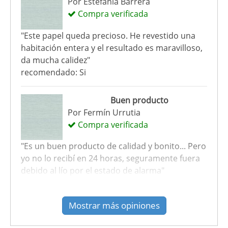
Por
Estefanía Barrera
Compra verificada
"Este papel queda precioso. He revestido una
habitación entera y el resultado es maravilloso,
da mucha calidez"
recomendado: Si
Buen producto
Por
Fermín Urrutia
Compra verificada
"Es un buen producto de calidad y bonito... Pero
yo no lo recibí en 24 horas, seguramente fuera
debido al lío por el estado de alarma"
recomendado: Si
Mostrar más opiniones