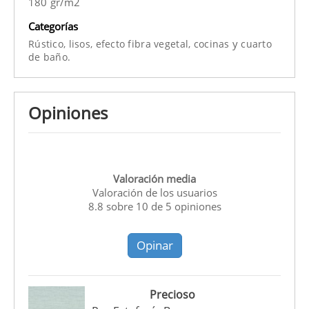
180 gr/m2
Categorías
y
Rústico,
lisos,
efecto fibra vegetal,
cocinas
cuarto
de baño.
Opiniones
Valoración media
Valoración de los usuarios
8.8
sobre
10
de
5
opiniones
Opinar
Precioso