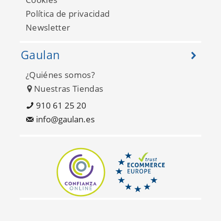
Sisay Texture 681836
Política de privacidad
Newsletter
Gaulan
¿Quiénes somos?
Nuestras Tiendas
910 61 25 20
info@gaulan.es
Sisay Texture 681837