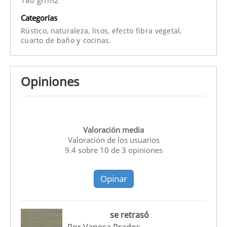
Categorías
Rústico,
naturaleza,
lisos,
efecto fibra vegetal,
y
cuarto de baño
cocinas.
Opiniones
Valoración media
Valoración de los usuarios
9.4
sobre
10
de
3
opiniones
Opinar
se retrasó