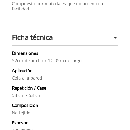
Compuesto por materiales que no arden con
facilidad
Ficha técnica
Dimensiones
52cm de ancho x 10.05m de largo
Aplicación
Cola a la pared
Repetición / Case
53 cm
/
53 cm
Composición
No tejido
Espesor
180 gr/m2